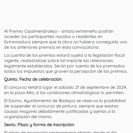
Al Premio Cajalmendralejo - artista extremeño podrán
acceder los participantes nacidos o residentes en
Extremadura siempre que la obra no hubiera conseguido uno
de los anteriores premios en esta convocatoria.
La cuantía de los premios estará sujeta a la legislación fiscal
vigente, realizándose sobre tal importe las retenciones
legalmente establecidas. Serán por cuenta de los premiados
todos los impuestos que graven la percepción de los premios.
Quinto. Fecha de celebración.
El concurso tendrá lugar el sábado 21 de septiembre de 2024,
en la paza Alta, si las condiciones climatológicas lo permiten.
El Excmo. Ayuntamiento de Badajoz se reserva la posibilidad
de suspender el concurso de pintura, siempre que existan
causas mayores debidamente justificadas y ajenas a la
organización del mismo.
Sexto. Plazo y forma de inscripción.
El plazo de inscripción permanecerá abierto desde el día