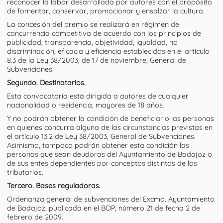
reconocer la labor desarrollada por autores con el propósito
de fomentar, conservar, promocionar y ensalzar la cultura.
La concesión del premio se realizará en régimen de
concurrencia competitiva de acuerdo con los principios de
publicidad, transparencia, objetividad, igualdad, no
discriminación, eficacia y eficiencia establecidos en el artículo
8.3 de la Ley 38/2003, de 17 de noviembre, General de
Subvenciones.
Segundo. Destinatarios.
Esta convocatoria está dirigida a autores de cualquier
nacionalidad o residencia, mayores de 18 años.
Y no podrán obtener la condición de beneficiario las personas
en quienes concurra alguna de las circunstancias previstas en
el artículo 13.2 de Ley 38/2003, General de Subvenciones.
Asimismo, tampoco podrán obtener esta condición las
personas que sean deudoras del Ayuntamiento de Badajoz o
de sus entes dependientes por conceptos distintos de los
tributarios.
Tercero. Bases reguladoras.
Ordenanza general de subvenciones del Excmo. Ayuntamiento
de Badajoz, publicada en el BOP, número 21 de fecha 2 de
febrero de 2009.