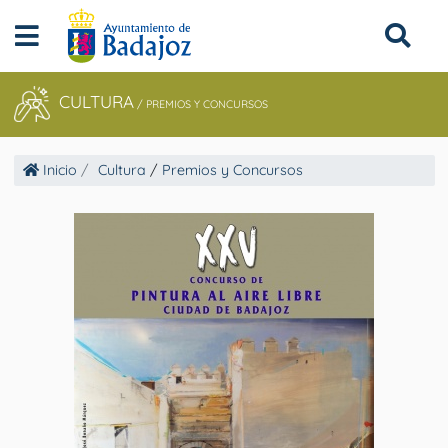
CULTURA
/
PREMIOS Y CONCURSOS
Inicio
Cultura
/
Premios y Concursos