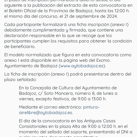
siguiente a la publicación del extracto de esta convocatoria en
el Boletín Oficial de la Provincia de Badajoz, hasta las 12:00 h.
el mismo día del concurso, el 21 de septiembre de 2024.
Cada participante formalizará una ficha inscripción (anexo I)
debidamente cumplimentada y firmada, que contiene una
declaración responsable en la que se recoge que los
participantes cumplen los requisitos para obtener la condición
de beneficiario.
El modelo normalizado que figura en esta convocatoria como
anexo I está disponible en la página web del Excmo.
Ayuntamiento de Badajoz (
www.aytobadajoz.es
).
La ficha de inscripción (anexo I) podrá presentarse dentro del
plazo señalado:
En la Concejalía de Cultura del Ayuntamiento de
Badajoz, c/ Soto Mancera, número 8, de lunes a
viernes, excepto festivos, de 9:00 a 13:00 h.
Mediante el correo electrónico:
pintura-
airelibre@aytobadajoz.es
.
El día de la convocatoria en las Antiguas Casas
Consistoriales en la plaza Alta de 9:00 a 12:00 h. en el
momento del sellado del soporte, presentando el DNI o