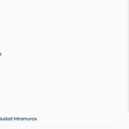
e
 ciudad intramuros