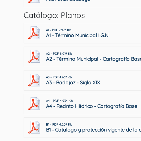
Catálogo: Planos
A1 - PDF 7.973 Kb
A1 - Término Municipal I.G.N
A2 - PDF 8.019 Kb
A2 - Término Municipal - Cartografía Bas
A3 - PDF 4.667 Kb
A3 - Badajoz - Siglo XIX
A4 - PDF 4.934 Kb
A4 - Recinto Hitórico - Cartografía Base
B1 - PDF 4.207 Kb
B1 - Catalogo y protección vigente de la