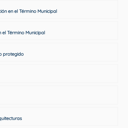
ción en el Término Municipal
n el Término Municipal
o protegido
quitecturas