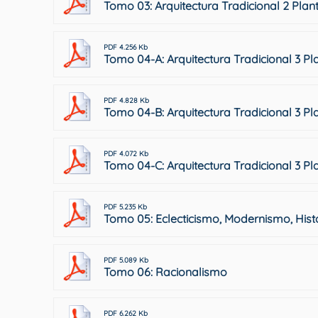
Tomo 03: Arquitectura Tradicional 2 Plan
PDF 4.256 Kb
Tomo 04-A: Arquitectura Tradicional 3 Pl
PDF 4.828 Kb
Tomo 04-B: Arquitectura Tradicional 3 Pl
PDF 4.072 Kb
Tomo 04-C: Arquitectura Tradicional 3 Pl
PDF 5.235 Kb
Tomo 05: Eclecticismo, Modernismo, Hist
PDF 5.089 Kb
Tomo 06: Racionalismo
PDF 6.262 Kb