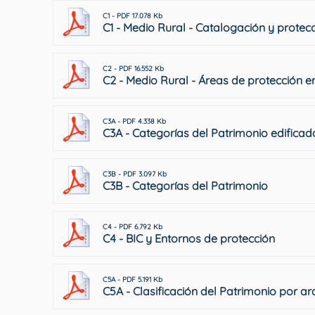
C1 - PDF 17.078 Kb
C1 - Medio Rural - Catalogación y protec
C2 - PDF 16.552 Kb
C2 - Medio Rural - Áreas de protección e
C3A - PDF 4.338 Kb
C3A - Categorías del Patrimonio edificad
C3B - PDF 3.097 Kb
C3B - Categorías del Patrimonio
C4 - PDF 6.792 Kb
C4 - BIC y Entornos de protección
C5A - PDF 5.191 Kb
C5A - Clasificación del Patrimonio por ar