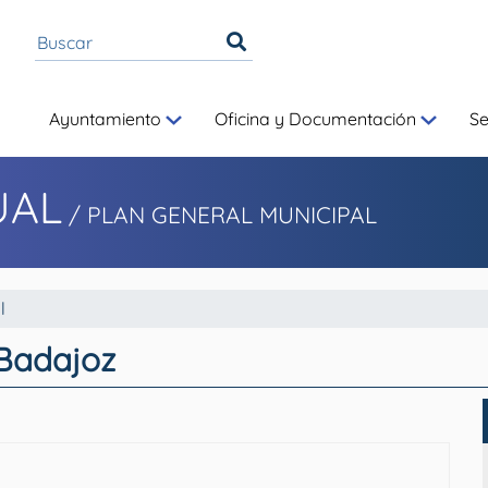
Ayuntamiento
Oficina y Documentación
S
UAL
/
PLAN GENERAL MUNICIPAL
l
 Badajoz