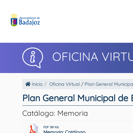
OFICINA VIRT
Inicio
Oficina Virtual
/
Plan General Municipa
Plan General Municipal de
Catálogo: Memoria
PDF 581 Kb
Memoria: Catálogo