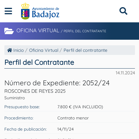
OFICINA VIRTUAL
/ PERFIL DEL CONTRATANTE
Inicio
Oficina Virtual
Perfil del contratante
Perfil del Contratante
14.11.2024
Número de Expediente: 2052/24
ROSCONES DE REYES 2025
Suministro
Presupuesto base:
7.800 € (IVA INCLUIDO)
Procedimiento:
Contrato menor
Fecha de publicación:
14/11/24