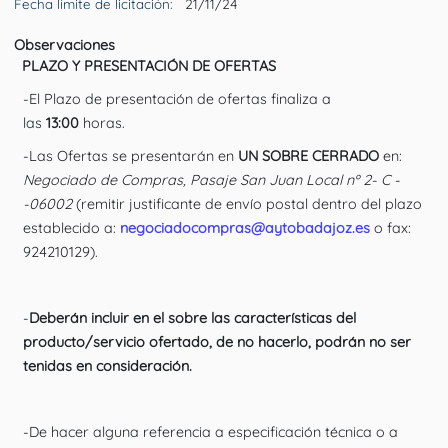
Fecha límite de licitación:
21/11/24
Observaciones
PLAZO Y PRESENTACIÓN DE OFERTAS
-El Plazo de presentación de ofertas finaliza a
las
13:00
horas.
-Las Ofertas se presentarán en
UN SOBRE CERRADO
en:
Negociado de Compras, Pasaje San Juan Local nº 2- C -
-06002
(remitir justificante de envío postal dentro del plazo
establecido a:
negociadocompras@aytobadajoz.es
o fax:
924210129).
-
Deberán incluir en el sobre las características del
producto/servicio ofertado
, de no hacerlo, podrán no ser
tenidas en consideración.
-De hacer alguna referencia a especificación técnica o a