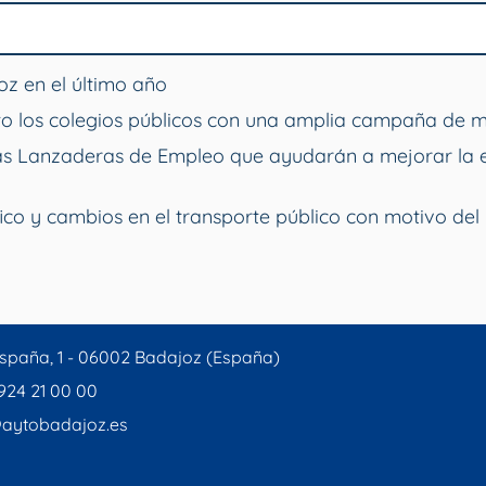
z en el último año
o los colegios públicos con una amplia campaña de 
vas Lanzaderas de Empleo que ayudarán a mejorar la 
ico y cambios en el transporte público con motivo del 
spaña, 1 - 06002 Badajoz (España)
 924 21 00 00
aytobadajoz.es