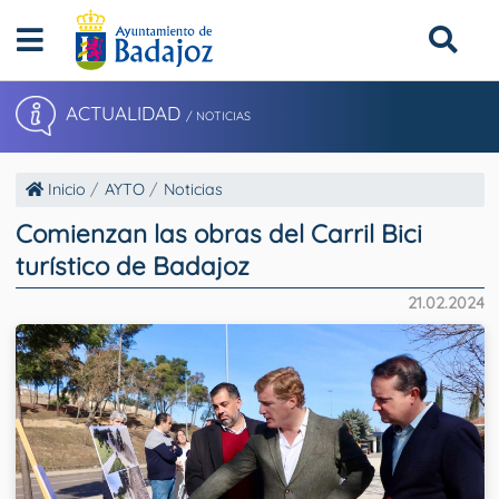
ACTUALIDAD
/ NOTICIAS
Inicio
AYTO
Noticias
Comienzan las obras del Carril Bici
turístico de Badajoz
21.02.2024