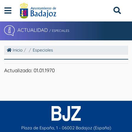
ACTUALIDAD
/ ESPECIALES
Inicio
Especiales
Actualizado: 01.01.1970
Plaza de España, 1 - 06002 Badajoz (España)