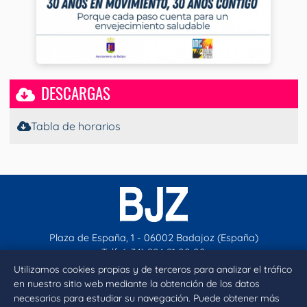
DESCARGAS
Tabla de horarios
Plaza de España, 1 - 06002 Badajoz (España)
Telf. (+34) 924 21 00 00
contacto@aytobadajoz.es
Utilizamos cookies propias y de terceros para analizar el tráfico
en nuestro sitio web mediante la obtención de los datos
necesarios para estudiar su navegación. Puede obtener más