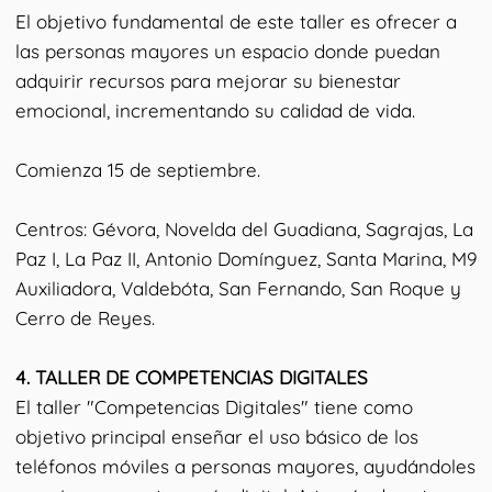
El objetivo fundamental de este taller es ofrecer a
las personas mayores un espacio donde puedan
adquirir recursos para mejorar su bienestar
emocional, incrementando su calidad de vida.
Comienza 15 de septiembre.
Centros: Gévora, Novelda del Guadiana, Sagrajas, La
Paz I, La Paz II, Antonio Domínguez, Santa Marina, M9
Auxiliadora, Valdebóta, San Fernando, San Roque y
Cerro de Reyes.
4.⁠ ⁠TALLER DE COMPETENCIAS DIGITALES
El taller "Competencias Digitales" tiene como
objetivo principal enseñar el uso básico de los
teléfonos móviles a personas mayores, ayudándoles