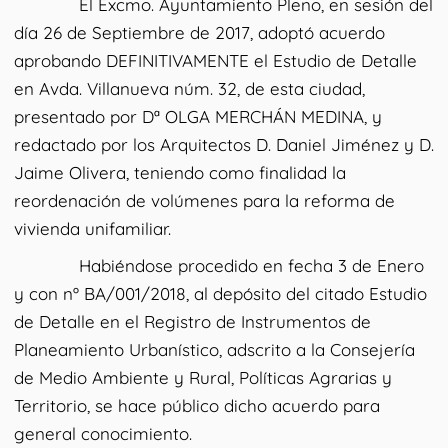
El Excmo. Ayuntamiento Pleno, en sesión del
día 26 de Septiembre de 2017, adoptó acuerdo
aprobando DEFINITIVAMENTE el Estudio de Detalle
en Avda. Villanueva núm. 32, de esta ciudad,
presentado por Dª OLGA MERCHÁN MEDINA, y
redactado por los Arquitectos D. Daniel Jiménez y D.
Jaime Olivera, teniendo como finalidad la
reordenación de volúmenes para la reforma de
vivienda unifamiliar.
Habiéndose procedido en fecha 3 de Enero
y con nº BA/001/2018, al depósito del citado Estudio
de Detalle en el Registro de Instrumentos de
Planeamiento Urbanístico, adscrito a la Consejería
de Medio Ambiente y Rural, Políticas Agrarias y
Territorio, se hace público dicho acuerdo para
general conocimiento.