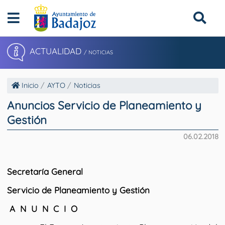
ACTUALIDAD
/ NOTICIAS
Inicio
AYTO
Noticias
Anuncios Servicio de Planeamiento y
Gestión
06.02.2018
Secretaría General
Servicio de Planeamiento y Gestión
A N U N C I O