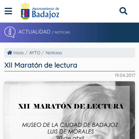
ACTUALIDAD
/ NOTICIAS
Inicio
AYTO
Noticias
XII Maratón de lectura
19.04.2017