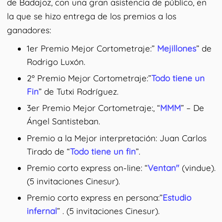
de Badajoz, con una gran asistencia de público, en
la que se hizo entrega de los premios a los
ganadores:
1er Premio Mejor Cortometraje:”
Mejillones
” de
Rodrigo Luxón.
2º Premio Mejor Cortometraje:”
Todo tiene un
Fin
” de Tutxi Rodríguez.
3er Premio Mejor Cortometraje:, “
MMM
” – De
Ángel Santisteban.
Premio a la Mejor interpretación: Juan Carlos
Tirado de “
Todo tiene un fin
”.
Premio corto express on-line: “
Ventan"
(vindue).
(5 invitaciones Cinesur).
Premio corto express en persona:”
Estudio
infernal
” . (5 invitaciones Cinesur).