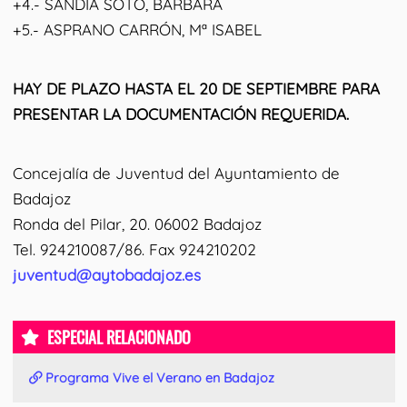
+4.- SANDIA SOTO, BÁRBARA
+5.- ASPRANO CARRÓN, Mª ISABEL
HAY DE PLAZO HASTA EL 20 DE SEPTIEMBRE PARA
PRESENTAR LA DOCUMENTACIÓN REQUERIDA.
Concejalía de Juventud del Ayuntamiento de
Badajoz
Ronda del Pilar, 20. 06002 Badajoz
Tel. 924210087/86. Fax 924210202
juventud@aytobadajoz.es
ESPECIAL RELACIONADO
Programa Vive el Verano en Badajoz