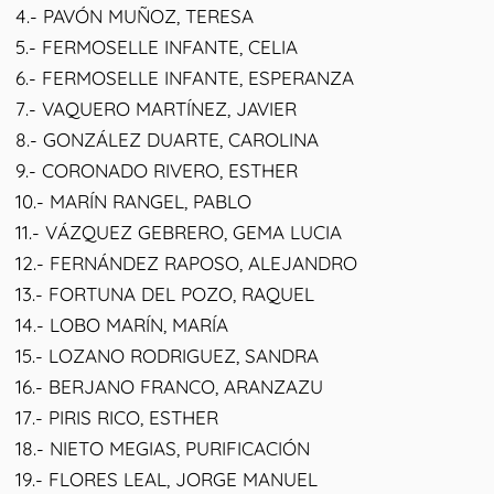
4.- PAVÓN MUÑOZ, TERESA
5.- FERMOSELLE INFANTE, CELIA
6.- FERMOSELLE INFANTE, ESPERANZA
7.- VAQUERO MARTÍNEZ, JAVIER
8.- GONZÁLEZ DUARTE, CAROLINA
9.- CORONADO RIVERO, ESTHER
10.- MARÍN RANGEL, PABLO
11.- VÁZQUEZ GEBRERO, GEMA LUCIA
12.- FERNÁNDEZ RAPOSO, ALEJANDRO
13.- FORTUNA DEL POZO, RAQUEL
14.- LOBO MARÍN, MARÍA
15.- LOZANO RODRIGUEZ, SANDRA
16.- BERJANO FRANCO, ARANZAZU
17.- PIRIS RICO, ESTHER
18.- NIETO MEGIAS, PURIFICACIÓN
19.- FLORES LEAL, JORGE MANUEL