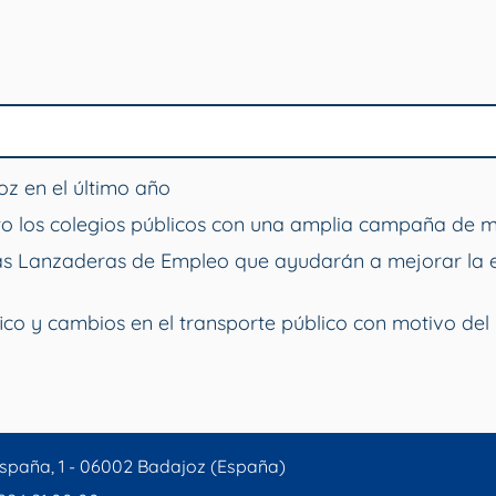
z en el último año
o los colegios públicos con una amplia campaña de 
vas Lanzaderas de Empleo que ayudarán a mejorar la 
ico y cambios en el transporte público con motivo del 
spaña, 1 - 06002 Badajoz (España)