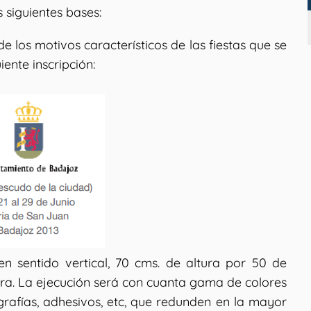
 siguientes bases:
e los motivos característicos de las fiestas que se
ente inscripción:
en sentido vertical, 70 cms. de altura por 50 de
iera. La ejecución será con cuanta gama de colores
rafías, adhesivos, etc, que redunden en la mayor