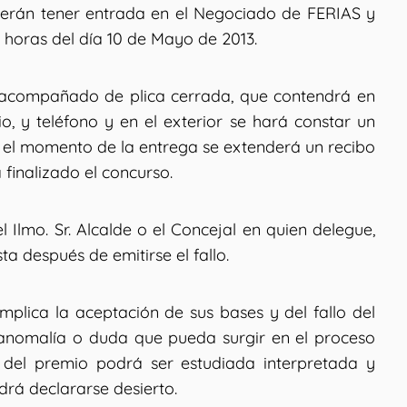
berán tener entrada en el Negociado de FERIAS y
0 horas del día 10 de Mayo de 2013.
l acompañado de plica cerrada, que contendrá en
lio, y teléfono y en el exterior se hará constar un
En el momento de la entrega se extenderá un recibo
finalizado el concurso.
l Ilmo. Sr. Alcalde o el Concejal en quien delegue,
a después de emitirse el fallo.
mplica la aceptación de sus bases y del fallo del
 anomalía o duda que pueda surgir en el proceso
n del premio podrá ser estudiada interpretada y
drá declararse desierto.