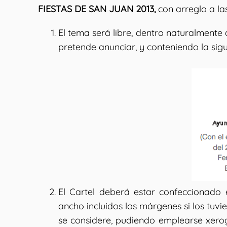
FIESTAS DE SAN JUAN 2013,
con arreglo a las
El tema será libre, dentro naturalmente d
pretende anunciar, y conteniendo la sigui
El Cartel deberá estar confeccionado 
ancho incluidos los márgenes si los tuv
se considere, pudiendo emplearse xerog