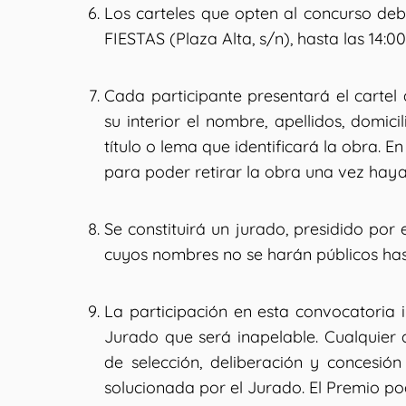
Los carteles que opten al concurso de
FIESTAS (Plaza Alta, s/n), hasta las 14:0
Cada participante presentará el carte
su interior el nombre, apellidos, domici
título o lema que identificará la obra. 
para poder retirar la obra una vez haya 
Se constituirá un jurado, presidido por e
cuyos nombres no se harán públicos hast
La participación en esta convocatoria i
Jurado que será inapelable. Cualquier
de selección, deliberación y concesió
solucionada por el Jurado. El Premio po