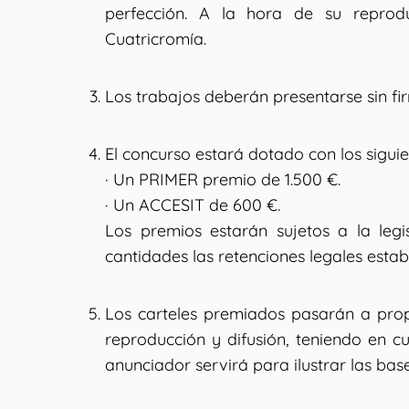
perfección. A la hora de su reprodu
Cuatricromía.
Los trabajos deberán presentarse sin fi
El concurso estará dotado con los sigui
· Un PRIMER premio de 1.500 €.
· Un ACCESIT de 600 €.
Los premios estarán sujetos a la legis
cantidades las retenciones legales estab
Los carteles premiados pasarán a prop
reproducción y difusión, teniendo en cu
anunciador servirá para ilustrar las bas