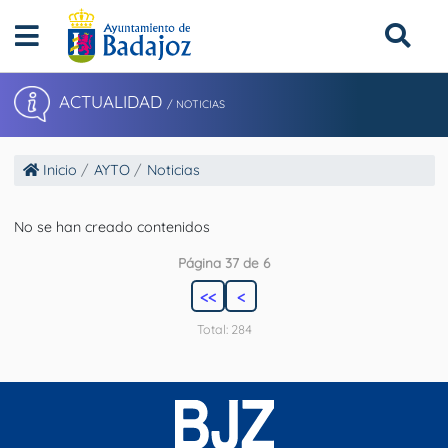
ACTUALIDAD
/ NOTICIAS
Inicio
AYTO
Noticias
No se han creado contenidos
Página 37 de 6
<<
<
Total: 284