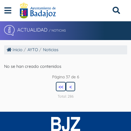
ACTUALIDAD
/ NOTICIAS
Inicio
AYTO
Noticias
No se han creado contenidos
Página 37 de 6
<<
<
Total: 286