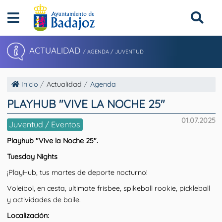
ACTUALIDAD
/ AGENDA / JUVENTUD
Inicio
Actualidad
Agenda
PLAYHUB "VIVE LA NOCHE 25"
01.07.2025
Juventud / Eventos
Playhub "Vive la Noche 25".
Tuesday Nights
¡PlayHub, tus martes de deporte nocturno!
Voleibol, en cesta, ultimate frisbee, spikeball rookie, pickleball
y actividades de baile.
Localización: