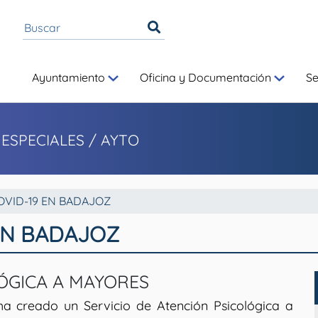
Ayuntamiento
Oficina y Documentación
S
 ESPECIALES
/ AYTO
OVID-19 EN BADAJOZ
EN BADAJOZ
LÓGICA A MAYORES
s ha creado un Servicio de Atención Psicológica a