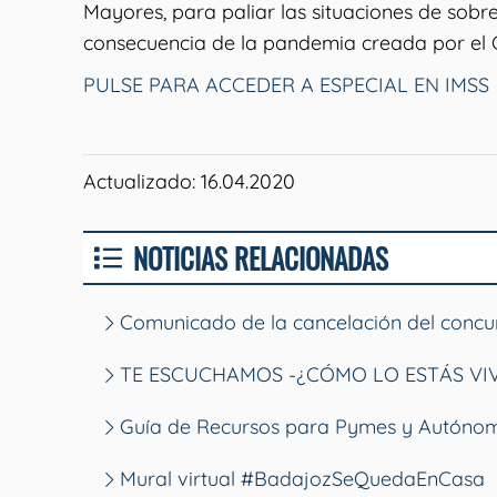
Mayores, para paliar las situaciones de so
consecuencia de la pandemia creada por el C
PULSE PARA ACCEDER A ESPECIAL EN IMSS
Actualizado: 16.04.2020
NOTICIAS RELACIONADAS
Comunicado de la cancelación del concur
TE ESCUCHAMOS -¿CÓMO LO ESTÁS VI
Guía de Recursos para Pymes y Autóno
Mural virtual #BadajozSeQuedaEnCasa