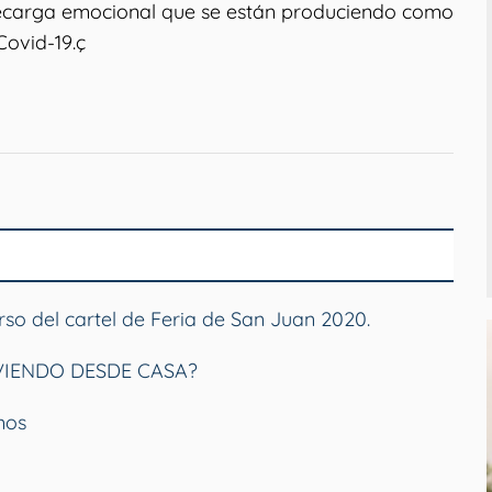
brecarga emocional que se están produciendo como
ovid-19.ç
so del cartel de Feria de San Juan 2020.
VIENDO DESDE CASA?
mos