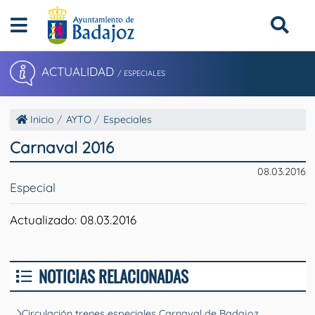
ACTUALIDAD
/ ESPECIALES
Inicio
AYTO
Especiales
Carnaval 2016
08.03.2016
Especial
Actualizado: 08.03.2016
NOTICIAS RELACIONADAS
Circulación trenes especiales Carnaval de Badajoz