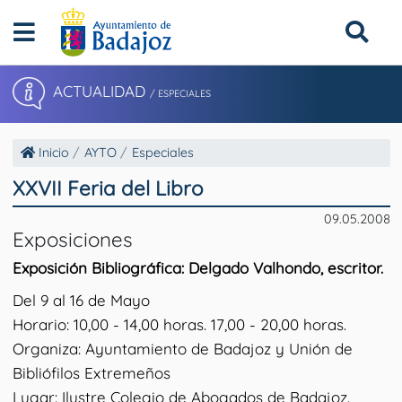
ACTUALIDAD
/ ESPECIALES
Inicio
AYTO
Especiales
XXVII Feria del Libro
09.05.2008
Exposiciones
Exposición Bibliográfica: Delgado Valhondo, escritor.
Del 9 al 16 de Mayo
Horario: 10,00 - 14,00 horas. 17,00 - 20,00 horas.
Organiza: Ayuntamiento de Badajoz y Unión de
Bibliófilos Extremeños
Lugar: Ilustre Colegio de Abogados de Badajoz.