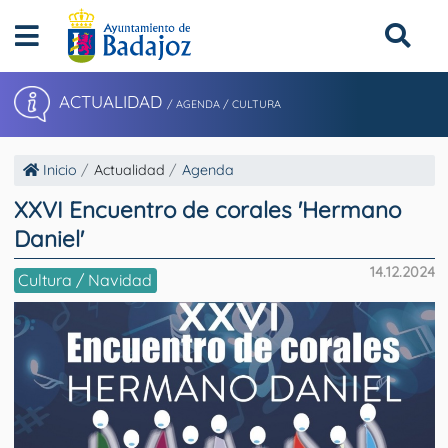
ACTUALIDAD
/ AGENDA / CULTURA
Inicio
Actualidad
Agenda
XXVI Encuentro de corales 'Hermano
Daniel'
14.12.2024
Cultura / Navidad