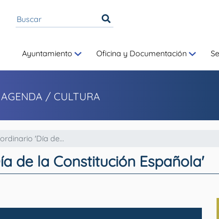
Ayuntamiento
Oficina y Documentación
S
 AGENDA / CULTURA
rdinario 'Día de...
ía de la Constitución Española'