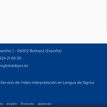
spaña, 1 - 06002 Badajoz (España)
 924 21 00 00
aytobadajoz.es
Servicio de Video-interpretación en Lengua de Signos
és
Inglés
Francés
Alemán