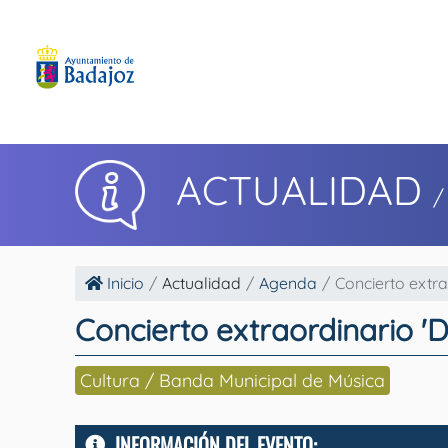
ACTUALIDAD
/
Inicio
Actualidad
Agenda
Concierto extrao
Concierto extraordinario 'D
Cultura / Banda Municipal de Música
INFORMACIÓN DEL EVENTO: