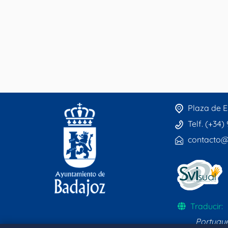
Plaza de E
Telf. (+34)
contacto@
Traducir:
Portugu