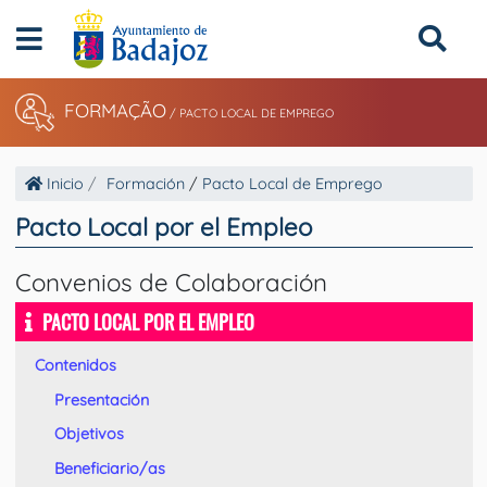
FORMAÇÃO
/
PACTO LOCAL DE EMPREGO
Inicio
Formación
/
Pacto Local de Emprego
Pacto Local por el Empleo
Convenios de Colaboración
PACTO LOCAL POR EL EMPLEO
Contenidos
Presentación
Objetivos
Beneficiario/as