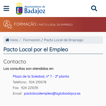
FORMAÇÃO
/
PACTO LOCAL DE EMPREGO
Inicio
Formación
/
Pacto Local de Emprego
Pacto Local por el Empleo
Contacto
Las consultas son atendidas en:
Plaza de la Soledad, nº 7 - 2ª planta
Teléfono: 924 210078
Fax: 924 221035
Email:
pactolocalempleo@aytobadajoz.es