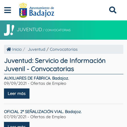
JUVENTUD
/
CONVOCATORIAS
Inicio
Juventud
/
Convocatorias
Juventud: Servicio de Información
Juvenil - Convocatorias
AUXILIARES DE FÁBRICA. Badajoz.
09/09/2021 - Ofertas de Empleo
Leer más
OFICIAL 2ª SEÑALIZACIÓN VIAL. Badajoz.
07/09/2021 - Ofertas de Empleo
Leer más