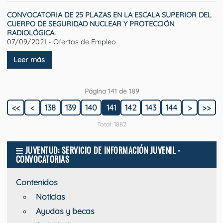
CONVOCATORIA DE 25 PLAZAS EN LA ESCALA SUPERIOR DEL
CUERPO DE SEGURIDAD NUCLEAR Y PROTECCIÓN
RADIOLÓGICA.
07/09/2021 - Ofertas de Empleo
Leer más
Página 141 de 189
<<
<
138
139
140
141
142
143
144
>
>>
Total: 1882
JUVENTUD: SERVICIO DE INFORMACIÓN JUVENIL -
CONVOCATORIAS
Contenidos
Noticias
Ayudas y becas