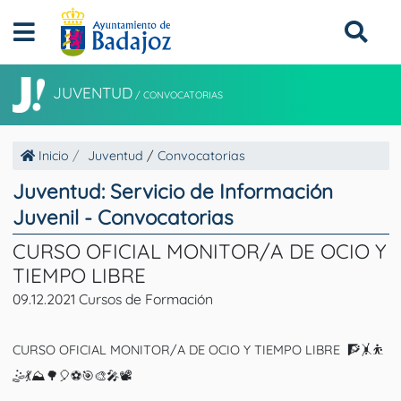
JUVENTUD
/
CONVOCATORIAS
Inicio
Juventud
/
Convocatorias
Juventud: Servicio de Información
Juvenil - Convocatorias
CURSO OFICIAL MONITOR/A DE OCIO Y
TIEMPO LIBRE
09.12.2021 Cursos de Formación
CURSO OFICIAL MONITOR/A DE OCIO Y TIEMPO LIBRE 🧗🤸⛹️
🤹💃⛰️🌳🎈⚽🎯🎨🎤📽️