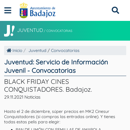
JUVENTUD
/
CONVOCATORIAS
Inicio
Juventud
/
Convocatorias
Juventud: Servicio de Información
Juvenil - Convocatorias
BLACK FRIDAY CINES
CONQUISTADORES. Badajoz.
29.11.2021 Noticias
Hasta el 2 de diciembre, súper precios en MK2 Cinesur
Conquistadores (si compras las entradas online). Y tienes
todas estas pelis para elegir:
PAN DE LIMÓN CON SEMILLAS DE AMAPOLA.