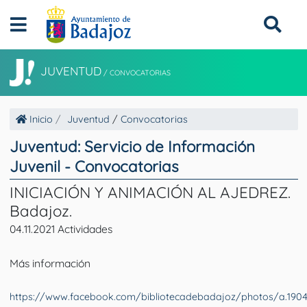
JUVENTUD
/
CONVOCATORIAS
Inicio
Juventud
/
Convocatorias
Juventud: Servicio de Información
Juvenil - Convocatorias
INICIACIÓN Y ANIMACIÓN AL AJEDREZ.
Badajoz.
04.11.2021 Actividades
Más información
https://www.facebook.com/bibliotecadebadajoz/photos/a.190