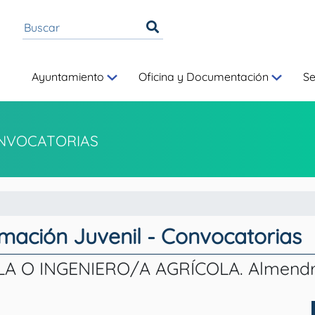
Ayuntamiento
Oficina y Documentación
S
NVOCATORIAS
rmación Juvenil - Convocatorias
A O INGENIERO/A AGRÍCOLA. Almendra