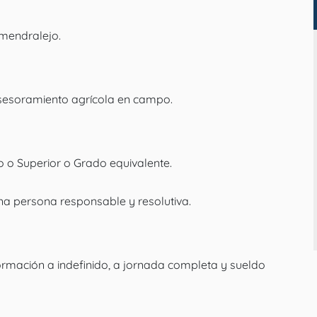
lmendralejo.
asesoramiento agrícola en campo.
co o Superior o Grado equivalente.
a persona responsable y resolutiva.
ormación a indefinido, a jornada completa y sueldo