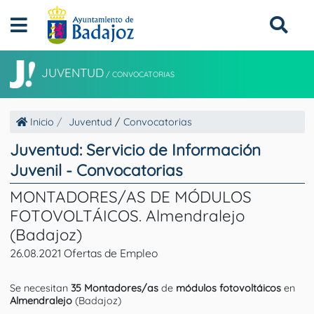
JUVENTUD
/
CONVOCATORIAS
Inicio
Juventud
/
Convocatorias
Juventud: Servicio de Información
Juvenil - Convocatorias
MONTADORES/AS DE MÓDULOS
FOTOVOLTÁICOS. Almendralejo
(Badajoz)
26.08.2021 Ofertas de Empleo
Se necesitan
35 Montadores/as
de
módulos fotovoltáicos
en
Almendralejo
(Badajoz)