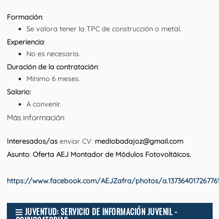
Formación
:
Se valora tener la TPC de construcción o metal.
Experiencia
:
No es necesaria.
Duración de la contratación
:
Mínimo 6 meses.
Salario:
A convenir.
Más información
Interesados/as
enviar CV:
mediobadajoz@gmail.com
Asunto
:
Oferta AEJ Montador de Módulos Fotovoltáicos.
https://www.facebook.com/AEJZafra/photos/a.13736401726776
JUVENTUD: SERVICIO DE INFORMACIÓN JUVENIL -