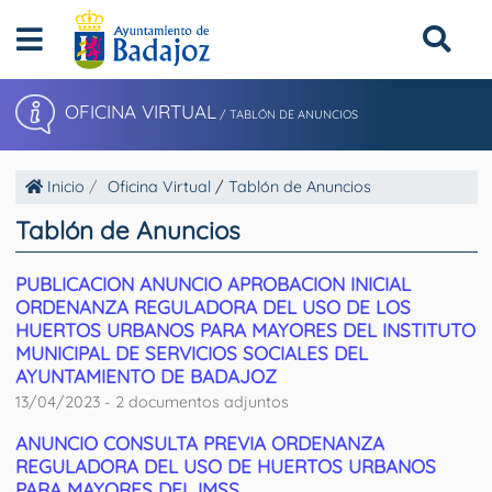
OFICINA VIRTUAL
/
TABLÓN DE ANUNCIOS
Inicio
Oficina Virtual
/
Tablón de Anuncios
Tablón de Anuncios
PUBLICACION ANUNCIO APROBACION INICIAL
ORDENANZA REGULADORA DEL USO DE LOS
HUERTOS URBANOS PARA MAYORES DEL INSTITUTO
MUNICIPAL DE SERVICIOS SOCIALES DEL
AYUNTAMIENTO DE BADAJOZ
13/04/2023 - 2 documentos adjuntos
ANUNCIO CONSULTA PREVIA ORDENANZA
REGULADORA DEL USO DE HUERTOS URBANOS
PARA MAYORES DEL IMSS