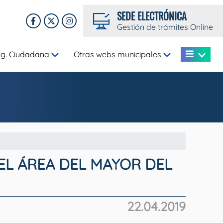
SEDE ELECTRÓNICA
Gestión de trámites Online
eg. Ciudadana
Otras webs municipales
EL ÁREA DEL MAYOR DEL
22.04.2019