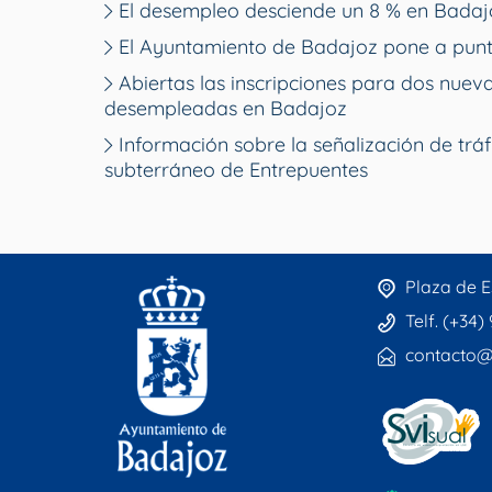
El desempleo desciende un 8 % en Badajo
El Ayuntamiento de Badajoz pone a punt
Abiertas las inscripciones para dos nue
desempleadas en Badajoz
Información sobre la señalización de tráf
subterráneo de Entrepuentes
Plaza de E
Telf. (+34)
contacto@