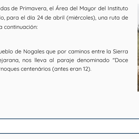
as de Primavera, el Área del Mayor del Instituto
, para el día 24 de abril (miércoles), una ruta de
a continuación:
pueblo de Nogales que por caminos entre la Sierra
jarana, nos lleva al paraje denominado "Doce
rnoques centenários (antes eran 12).