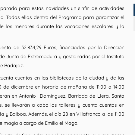
preparado para estas navidades un sinfín de actividades
ad. Todas ellas dentro del Programa para garantizar el
 de los menores durante las vacaciones escolares y la
esto de 32.834,29 Euros, financiados por la Dirección
a de Junta de Extremadura y gestionadas por el Instituto
de Badajoz.
cuenta cuentos en las bibliotecas de la ciudad y de las
30 de diciembre en horario de mañana de 11:00 a 14:00
serán en Antonio
Domínguez, Barriada de Llera, Santa
, se llevarán a cabo los talleres y cuenta cuentos en
 y Balboa. Además, el día 28 en Villafranco a las 11:00
de magia a cargo de Emilio el Mago.