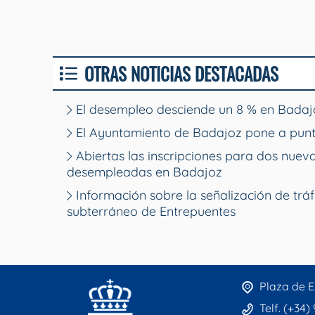
OTRAS NOTICIAS DESTACADAS
El desempleo desciende un 8 % en Badajo
El Ayuntamiento de Badajoz pone a punt
Abiertas las inscripciones para dos nue
desempleadas en Badajoz
Información sobre la señalización de tráf
subterráneo de Entrepuentes
Plaza de E
Telf. (+34)