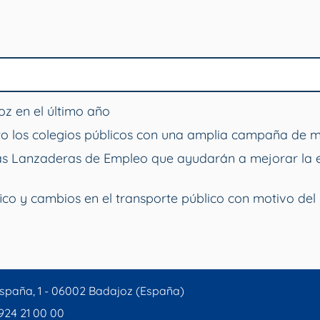
z en el último año
o los colegios públicos con una amplia campaña de 
vas Lanzaderas de Empleo que ayudarán a mejorar la 
ico y cambios en el transporte público con motivo del 
spaña, 1 - 06002 Badajoz (España)
 924 21 00 00