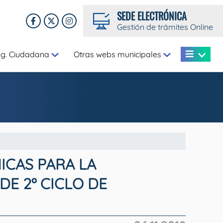
SEDE ELECTRÓNICA
Gestión de trámites Online
eg. Ciudadana
Otras webs municipales
ICAS PARA LA
DE 2º CICLO DE