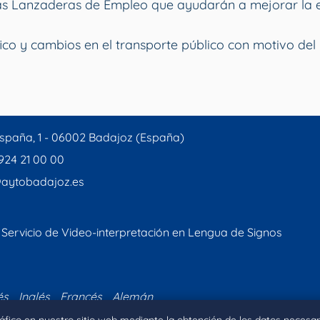
vas Lanzaderas de Empleo que ayudarán a mejorar la 
ico y cambios en el transporte público con motivo del 
spaña, 1 - 06002 Badajoz (España)
 924 21 00 00
aytobadajoz.es
Servicio de Video-interpretación en Lengua de Signos
és
Inglés
Francés
Alemán