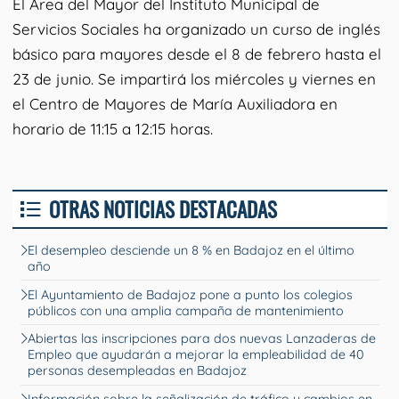
El Área del Mayor del Instituto Municipal de
Servicios Sociales ha organizado un curso de inglés
básico para mayores desde el 8 de febrero hasta el
23 de junio. Se impartirá los miércoles y viernes en
el Centro de Mayores de María Auxiliadora en
horario de 11:15 a 12:15 horas.
OTRAS NOTICIAS DESTACADAS
El desempleo desciende un 8 % en Badajoz en el último
año
El Ayuntamiento de Badajoz pone a punto los colegios
públicos con una amplia campaña de mantenimiento
Abiertas las inscripciones para dos nuevas Lanzaderas de
Empleo que ayudarán a mejorar la empleabilidad de 40
personas desempleadas en Badajoz
Información sobre la señalización de tráfico y cambios en