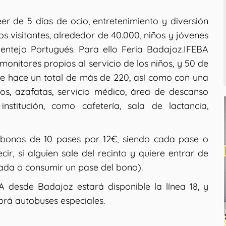
er de 5 días de ocio, entretenimiento y diversión
s visitantes, alrededor de 40.000, niños y jóvenes
entejo Portugués. Para ello Feria Badajoz.IFEBA
nitores propios al servicio de los niños, y 50 de
 que hace un total de más de 220, así como con una
os, azafatas, servicio médico, área de descanso
stitución, como cafetería, sala de lactancia,
n bonos de 10 pases por 12€, siendo cada pase o
ir, si alguien sale del recinto y quiere entrar de
ada o consumir un pase del bono).
 desde Badajoz estará disponible la línea 18, y
brá autobuses especiales.