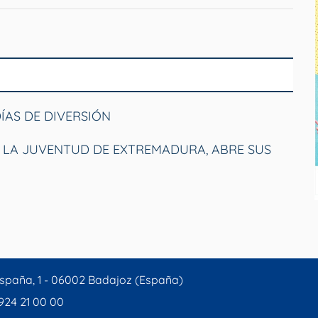
DÍAS DE DIVERSIÓN
 Y LA JUVENTUD DE EXTREMADURA, ABRE SUS
spaña, 1 - 06002 Badajoz (España)
 924 21 00 00