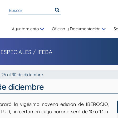
Ayuntamiento
Oficina y Documentación
S
 ESPECIALES
/ IFEBA
l 26 al 30 de diciembre
 de diciembre
ebrará la vigésimo novena edición de IBEROCIO,
D, un certamen cuyo horario será de 10 a 14 h.