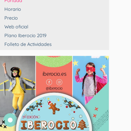
Portada
Horario
Precio
Web oficial
Plano Iberocio 2019
Folleto de Actividades