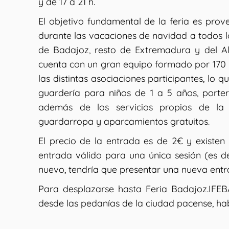
y de 17 a 21 h.
El objetivo fundamental de la feria es prove
durante las vacaciones de navidad a todos lo
de Badajoz, resto de Extremadura y del Al
cuenta con un gran equipo formado por 170 mo
las distintas asociaciones participantes, lo
guardería para niños de 1 a 5 años, porter
además de los servicios propios de la in
guardarropa y aparcamientos gratuitos.
El precio de la entrada es de 2€ y existe
entrada válido para una única sesión (es dec
nuevo, tendría que presentar una nueva entr
Para desplazarse hasta Feria Badajoz.IFEBA
desde las pedanías de la ciudad pacense, ha