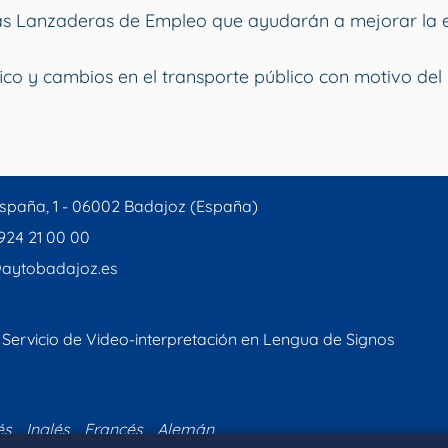
vas Lanzaderas de Empleo que ayudarán a mejorar la 
ico y cambios en el transporte público con motivo del 
spaña, 1 - 06002 Badajoz (España)
 924 21 00 00
aytobadajoz.es
Servicio de Video-interpretación en Lengua de Signos
és
Inglés
Francés
Alemán