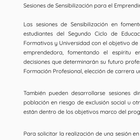
Sesiones de Sensibilización para el Emprendi
Las sesiones de Sensibilización en fomen
estudiantes del Segundo Ciclo de Educació
Formativos y Universidad con el objetivo de in
emprendedora, fomentando el espíritu 
decisiones que determinarán su futuro profes
Formación Profesional, elección de carrera un
También pueden desarrollarse sesiones di
población en riesgo de exclusión social u o
están dentro de los objetivos marco del pro
Para solicitar la realización de una sesión 