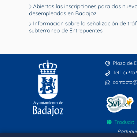
Abiertas las inscripciones para dos nue
desempleadas en Badajoz
Información sobre la señalización de tráf
subterráneo de Entrepuentes
Plaza de E
Telf. (+34)
contacto@
Traducir:
Portugu