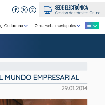
SEDE ELECTRÓNICA
Gestión de trámites Online
eg. Ciudadana
Otras webs municipales
AL MUNDO EMPRESARIAL
29.01.2014