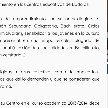
miento en los centros educativos de Badajoz.
to del emprendimiento son sesiones dirigidas a
n Secundaria Obligatoria, Bachillerato, Ciclos
volucrar y sensibilizar a los jóvenes en la cultura
empresarial en una etapa escolar plagada de
ional (elección de especialidades en Bachillerato,
iversitaria…).
rigidas a otros colectivos como desempleados,
tros que así lo demanden y que se consideren que
grama.
en su Centro en el curso académico 2013/2014, debe