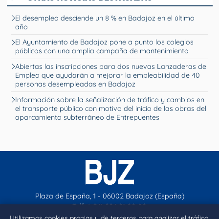
El desempleo desciende un 8 % en Badajoz en el último
año
El Ayuntamiento de Badajoz pone a punto los colegios
públicos con una amplia campaña de mantenimiento
Abiertas las inscripciones para dos nuevas Lanzaderas de
Empleo que ayudarán a mejorar la empleabilidad de 40
personas desempleadas en Badajoz
Información sobre la señalización de tráfico y cambios en
el transporte público con motivo del inicio de las obras del
aparcamiento subterráneo de Entrepuentes
Plaza de España, 1 - 06002 Badajoz (España)
Telf. (+34) 924 21 00 00
contacto@aytobadajoz.es
Utilizamos cookies propias y de terceros para analizar el tráfico