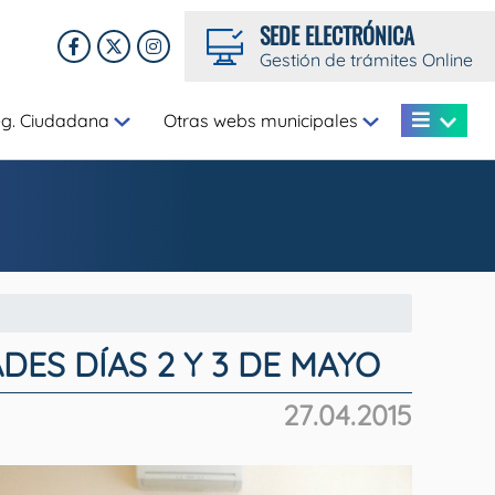
SEDE ELECTRÓNICA
Gestión de trámites Online
eg. Ciudadana
Otras webs municipales
ES DÍAS 2 Y 3 DE MAYO
27.04.2015