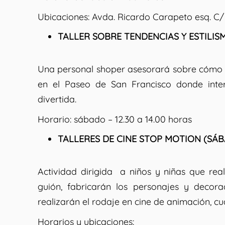
Ubicaciones:
Avda. Ricardo Carapeto esq. C/ 
TALLER SOBRE TENDENCIAS Y ESTILIS
Una personal shoper asesorará sobre cómo ve
en el Paseo de San Francisco
donde inter
divertida.
Horario:
sábado – 12.30 a 14.00 horas
TALLERES DE CINE STOP MOTION (SÁ
Actividad dirigida a niños y niñas que real
guión, fabricarán los personajes y decora
realizarán el rodaje en cine de animación, c
Horarios y ubicaciones: