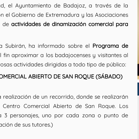
ad, el Ayuntamiento de Badajoz, a través de la
n el Gobierno de Extremadura y las Asociaciones
e de
actividades de dinamización comercial para
a Subirán, ha informado sobre el
Programa de
 fin aproximar a los badajocenses y visitantes al
osas actividades dirigidas a todo tipo de público:
MERCIAL ABIERTO DE SAN ROQUE (SÁBADO)
a realización de un recorrido, donde se realizarán
l Centro Comercial Abierto de San Roque. Los
r a 3 personajes, uno por cada zona o punto de
ción de sus tutores.)