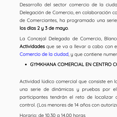
Desarrollo del sector comercio de la ciud
Delegación de Comercio, en colaboración co
de Comerciantes, ha programado una seri
los días 2 y 3 de mayo
.
La Concejal Delegada de Comercio, Blanc
Actividades
que se va a llevar a cabo con el
Comercio de la ciudad
, y que contiene numer
GYMKHANA COMERCIAL EN CENTRO CO
Actividad lúdico comercial que consiste en l
una serie de dinámicas y pruebas por e
participantes tendrán el reto de localiza
control. (Los menores de 14 años con autoriza
Horario:
de 10.30 a 14.00 horas