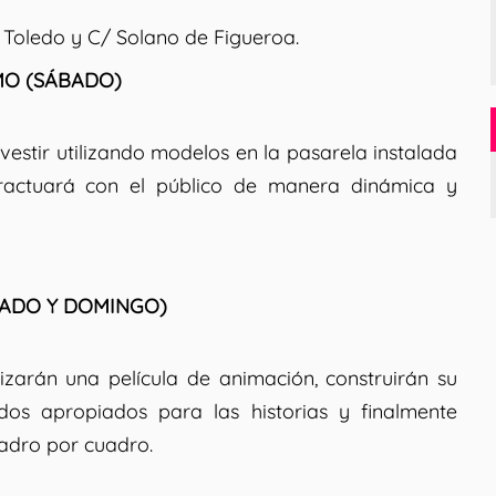
Toledo y C/ Solano de Figueroa.
MO (SÁBADO)
stir utilizando modelos en la pasarela instalada
actuará con el público de manera dinámica y
BADO Y DOMINGO)
izarán una película de animación, construirán su
dos apropiados para las historias y finalmente
uadro por cuadro.