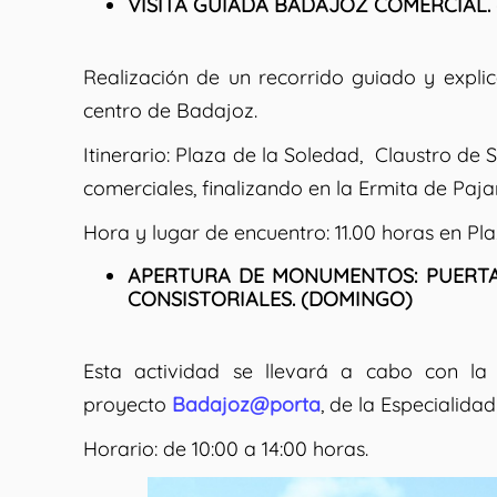
VISITA GUIADA BADAJOZ COMERCIAL.
Realización de un recorrido guiado y explic
centro de Badajoz.
Itinerario:
Plaza de la Soledad, Claustro de Sa
comerciales, finalizando en la Ermita de Pajar
Hora y lugar de encuentro:
11.00 horas en Pla
APERTURA DE MONUMENTOS: PUERTA
CONSISTORIALES. (DOMINGO)
Esta actividad se llevará a cabo con la
proyecto
Badajoz@porta
, de la Especialidad
Horario:
de 10:00 a 14:00 horas.