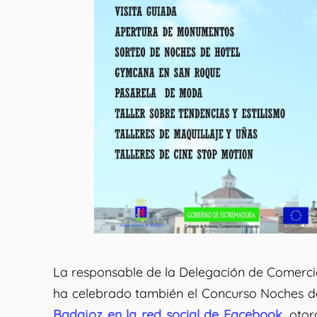
La responsable de la Delegación de Comerci
ha celebrado también el
Concurso Noches de
Badajoz en la red social de Facebook
, oto