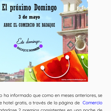
o ha informado que como en meses anteriores, se
 hotel gratis
, a través de la página de
Comercio
rgándose 2 premios consistentes en una noche de