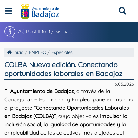
ACTUALIDAD
/ ESPECIALES
Inicio
EMPLEO
Especiales
COLBA Nueva edición. Conectando
oportunidades laborales en Badajoz
16.03.2026
El
Ayuntamiento de Badajoz
, a través de la
Concejalía de Formación y Empleo, pone en marcha
el proyecto
“Conectando Oportunidades Laborales
en Badajoz (COLBA)”
, cuyo objetivo es
impulsar la
inclusión social, la igualdad de oportunidades y la
empleabilidad
de los colectivos más alejados del