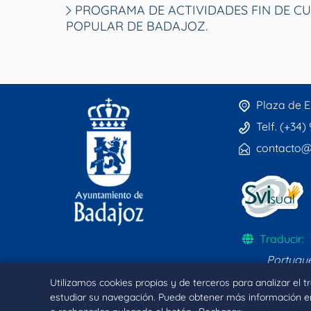
PROGRAMA DE ACTIVIDADES FIN DE CUR
POPULAR DE BADAJOZ.
Plaza de E
Telf. (+34)
contacto@
Traducir:
Portugu
Utilizamos cookies propias y de terceros para analizar el 
estudiar su navegación. Puede obtener más información e