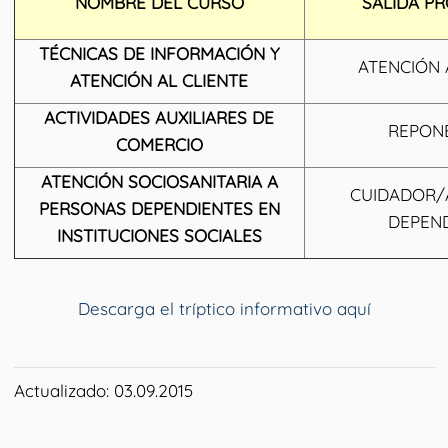
NOMBRE DEL CURSO
SALIDA P
TÉCNICAS DE INFORMACIÓN Y
ATENCIÓN 
ATENCIÓN AL CLIENTE
ACTIVIDADES AUXILIARES DE
REPON
COMERCIO
ATENCIÓN SOCIOSANITARIA A
CUIDADOR/
PERSONAS DEPENDIENTES EN
DEPEN
INSTITUCIONES SOCIALES
Descarga el tríptico informativo aquí
Actualizado: 03.09.2015