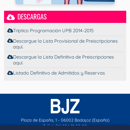
DESCARGAS
Tríptico Programación UPB 2014-2015
Descargue la Lista Provisional de Preiscripciones
aquí.
Descargue la Lista Definitiva de Preiscripciones
aquí.
Listado Definitivo de Admitidos y Reservas
Plaza de España, 1 - 06002 Badajoz (España)
Telf. (+34) 924 21 00 00