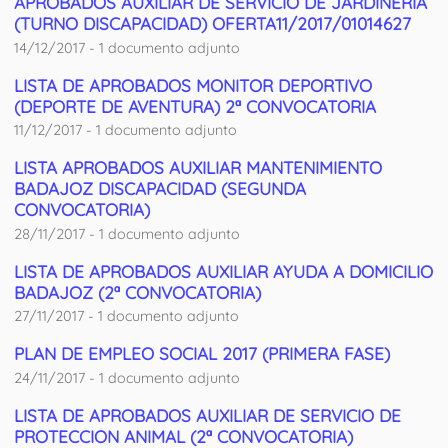
APROBADOS AUXILIAR DE SERVICIO DE JARDINERIA
(TURNO DISCAPACIDAD) OFERTA11/2017/01014627
14/12/2017 - 1 documento adjunto
LISTA DE APROBADOS MONITOR DEPORTIVO
(DEPORTE DE AVENTURA) 2ª CONVOCATORIA
11/12/2017 - 1 documento adjunto
LISTA APROBADOS AUXILIAR MANTENIMIENTO
BADAJOZ DISCAPACIDAD (SEGUNDA
CONVOCATORIA)
28/11/2017 - 1 documento adjunto
LISTA DE APROBADOS AUXILIAR AYUDA A DOMICILIO
BADAJOZ (2ª CONVOCATORIA)
27/11/2017 - 1 documento adjunto
PLAN DE EMPLEO SOCIAL 2017 (PRIMERA FASE)
24/11/2017 - 1 documento adjunto
LISTA DE APROBADOS AUXILIAR DE SERVICIO DE
PROTECCION ANIMAL (2ª CONVOCATORIA)