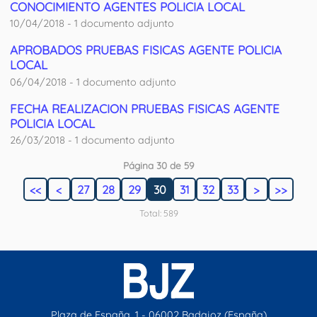
CONOCIMIENTO AGENTES POLICIA LOCAL
10/04/2018 - 1 documento adjunto
APROBADOS PRUEBAS FISICAS AGENTE POLICIA
LOCAL
06/04/2018 - 1 documento adjunto
FECHA REALIZACION PRUEBAS FISICAS AGENTE
POLICIA LOCAL
26/03/2018 - 1 documento adjunto
Página 30 de 59
<<
<
27
28
29
30
31
32
33
>
>>
Total: 589
Plaza de España, 1 - 06002 Badajoz (España)