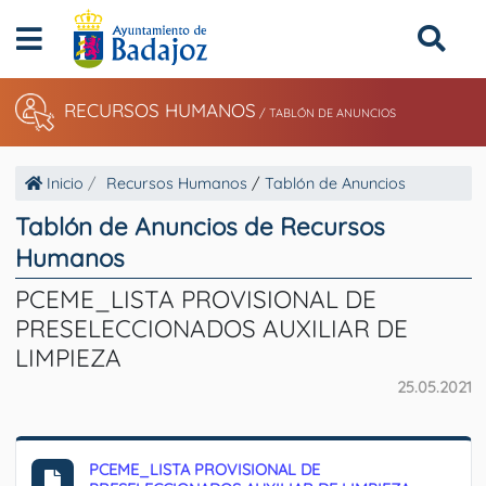
RECURSOS HUMANOS
/
TABLÓN DE ANUNCIOS
Inicio
Recursos Humanos
/
Tablón de Anuncios
Tablón de Anuncios de Recursos
Humanos
PCEME_LISTA PROVISIONAL DE
PRESELECCIONADOS AUXILIAR DE
LIMPIEZA
25.05.2021
PCEME_LISTA PROVISIONAL DE