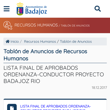
RECURSOS HUMANOS
/
TABLÓN DE ANUNCIOS
Inicio
Recursos Humanos
/
Tablón de Anuncios
Tablón de Anuncios de Recursos
Humanos
LISTA FINAL DE APROBADOS
ORDENANZA-CONDUCTOR PROYECTO
BADAJOZ RIO
18.12.2017
LISTA FINAL DE APROBADOS ORDENANZA-