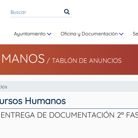
Ayuntamiento
Oficina y Documentación
S
UMANOS
/
TABLÓN DE ANUNCIOS
ios
cursos Humanos
ENTREGA DE DOCUMENTACIÓN 2ª FAS