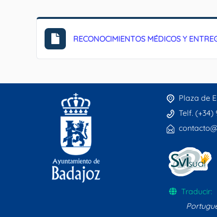
RECONOCIMIENTOS MÉDICOS Y ENTR
Plaza de E
Telf. (+34)
contacto@
Traducir:
Portugu