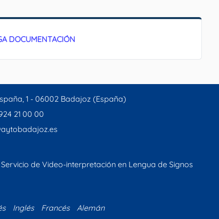
EGA DOCUMENTACIÓN
spaña, 1 - 06002 Badajoz (España)
 924 21 00 00
aytobadajoz.es
Servicio de Video-interpretación en Lengua de Signos
és
Inglés
Francés
Alemán