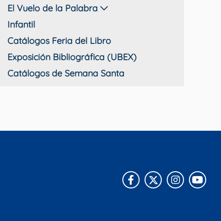
El Vuelo de la Palabra
Infantil
Catálogos Feria del Libro
Exposición Bibliográfica (UBEX)
Catálogos de Semana Santa
Facebook
X
Instagra
You