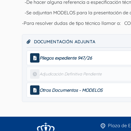
-De hacer alguna referencia a especificación téc
-Se adjuntan MODELOS para la presentación de o
-Para resolver dudas de tipo técnico llamar a: C
DOCUMENTACIÓN ADJUNTA
Pliegos expediente 947/26
Adjudicación Definitiva Pendiente
Otros Documentos - MODELOS
Plaza de E