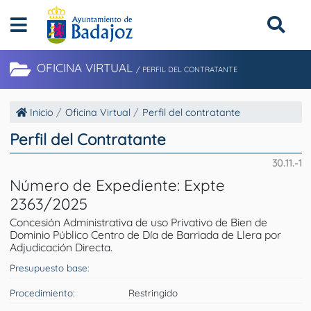
OFICINA VIRTUAL
/ PERFIL DEL CONTRATANTE
Inicio
Oficina Virtual
Perfil del contratante
Perfil del Contratante
30.11.-1
Número de Expediente: Expte
2363/2025
Concesión Administrativa de uso Privativo de Bien de
Dominio Público Centro de Día de Barriada de Llera por
Adjudicación Directa.
Presupuesto base:
Procedimiento:
Restringido