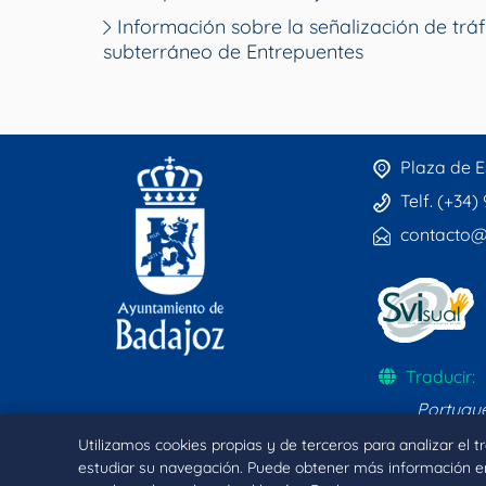
Información sobre la señalización de tráf
subterráneo de Entrepuentes
Plaza de E
Telf. (+34)
contacto@
Traducir:
Portugu
Utilizamos cookies propias y de terceros para analizar el 
estudiar su navegación. Puede obtener más información e