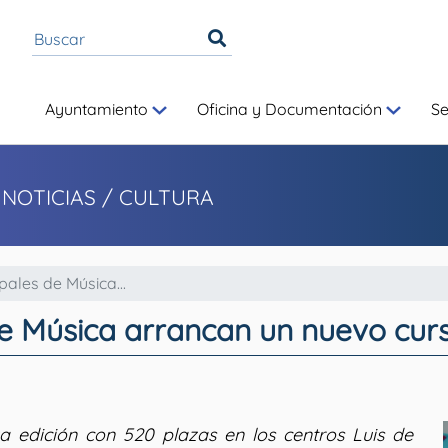
Ayuntamiento
Oficina y Documentación
S
 NOTICIAS
/ CULTURA
ales de Música...
de Música arrancan un nuevo curs
a edición con 520 plazas en los centros Luis de