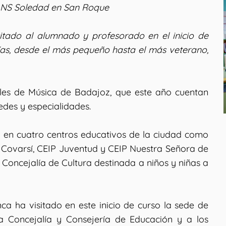
y NS Soledad en San Roque
itado al alumnado y profesorado en el inicio de
ías, desde el más pequeño hasta el más veterano,
ales de Música de Badajoz, que este año cuentan
edes y especialidades.
r en cuatro centros educativos de la ciudad como
a Covarsí, CEIP Juventud y CEIP Nuestra Señora de
 Concejalía de Cultura destinada a niños y niñas a
a ha visitado en este inicio de curso la sede de
a Concejalía y Consejería de Educación y a los